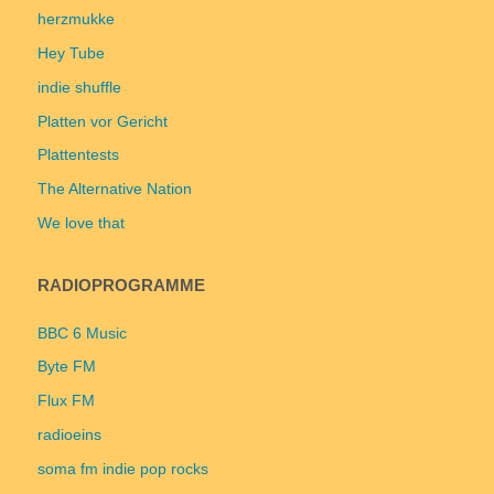
herzmukke
Hey Tube
indie shuffle
Platten vor Gericht
Plattentests
The Alternative Nation
We love that
RADIOPROGRAMME
BBC 6 Music
Byte FM
Flux FM
radioeins
soma fm indie pop rocks