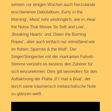
seinem vor einigen Wochen auch hierzulande
erschienenen Debütalbum ‚Early in the
Morning‘. Meist sehr eindringlich, wie in ‚Hear
the Noise That Moves So Soft and Low‘,
‚Breaking Hearts‘ und ‚Down the Burning
Ropes‘, aber auch einfach nur mitreißend wie
im flotten ‚Sparrow & the Wolf‘. Der
Singer/Songwriter mit der markanten Falsett-
Stimme versteht es bestens den Zuhörer für
sich einzunehmen. Dies gilt besonders für den
Auftaktsong der Platte ‚If I Had a Boat‘, der
durch seine träumerisch melancholische Note
zu glänzen weiß.