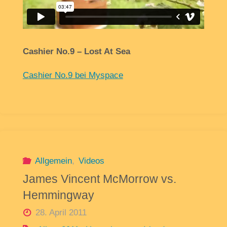
Cashier No.9 – Lost At Sea
Cashier No.9 bei Myspace
Allgemein
,
Videos
James Vincent McMorrow vs.
Hemmingway
28. April 2011