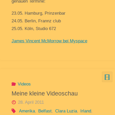
genauen Termine:
23.05. Hamburg, Prinzenbar
24.05. Berlin, Frannz club
25.05. Köln, Studio 672
James Vincent McMorrow bei Myspace
Videos
Meine kleine Videoschau
28. April 2011
Amerika
,
Belfast
,
Clara Luzia
,
Irland
,