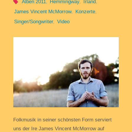
Alben 2011
,
Hemmingway
,
Irland
,
James Vincent McMorrow
,
Konzerte
,
Singer/Songwriter
,
Video
Folkmusik in seiner schönsten Form serviert
uns der Ire James Vincent McMorrow auf