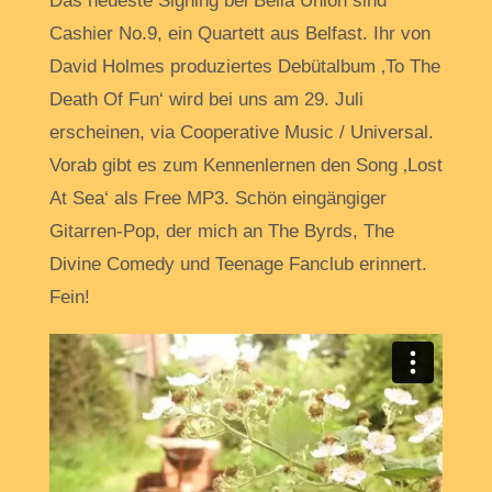
Das neueste Signing bei Bella Union sind
Cashier No.9, ein Quartett aus Belfast. Ihr von
David Holmes produziertes Debütalbum ‚To The
Death Of Fun‘ wird bei uns am 29. Juli
erscheinen, via Cooperative Music / Universal.
Vorab gibt es zum Kennenlernen den Song ‚Lost
At Sea‘ als Free MP3. Schön eingängiger
Gitarren-Pop, der mich an The Byrds, The
Divine Comedy und Teenage Fanclub erinnert.
Fein!