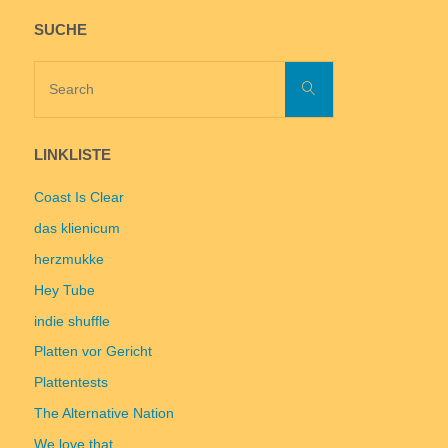
SUCHE
Search
Search
for:
LINKLISTE
Coast Is Clear
das klienicum
herzmukke
Hey Tube
indie shuffle
Platten vor Gericht
Plattentests
The Alternative Nation
We love that