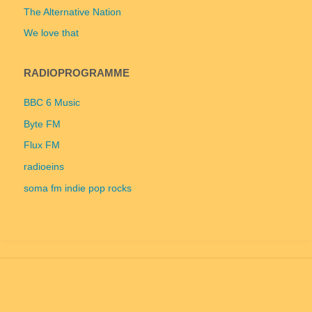
The Alternative Nation
We love that
RADIOPROGRAMME
BBC 6 Music
Byte FM
Flux FM
radioeins
soma fm indie pop rocks