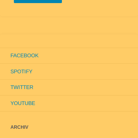
Album
von
Joseph
FACEBOOK
Arthur“
SPOTIFY
TWITTER
YOUTUBE
ARCHIV