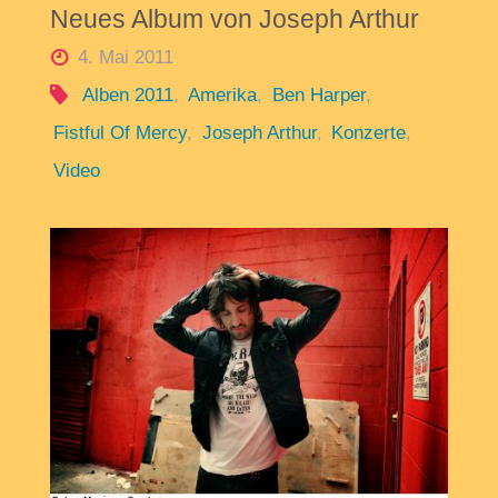
Neues Album von Joseph Arthur
4. Mai 2011
Alben 2011
,
Amerika
,
Ben Harper
,
Fistful Of Mercy
,
Joseph Arthur
,
Konzerte
,
Video