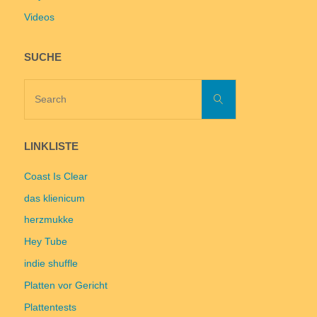
Videos
SUCHE
Search
Search
for:
LINKLISTE
Coast Is Clear
das klienicum
herzmukke
Hey Tube
indie shuffle
Platten vor Gericht
Plattentests