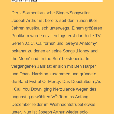
Der US-amerikanische Singer/Songwriter
Joseph Arthur ist bereits seit den frühen 90er
Jahren musikalisch unterwegs. Einem größeren
Publikum wurde er allerdings erst durch die TV-
Serien ‚O.C. California‘ und ‚Grey’s Anatomy‘
bekannt zu denen er seine Songs ‚Honey and
the Moon‘ und ‚In the Sun‘ beisteuerte. Im
vergangenen Jahr tat er sich mit Ben Harper
und Dhani Harrison zusammen und gründete
die Band Fistful Of Mercy. Das Debütalbum ‚As
I Call You Down‘ ging hierzulande wegen des
ungünstig gewählten VÖ-Termins Anfang
Dezember leider im Weihnachtstrubel etwas
unter. Nun ist Joseph Arthur wieder solo