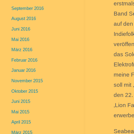
erstmal
September 2016
Band Se
August 2016
auf den
Juni 2016
Indiefo
Mai 2016
veröffe
März 2016
das Sol
Februar 2016
Elektrof
Januar 2016
meine F
November 2015
soll mit
Oktober 2015
den 22.
Juni 2015
‚Lion Fa
Mai 2015
erwerbe
April 2015
Seabear
März 2015