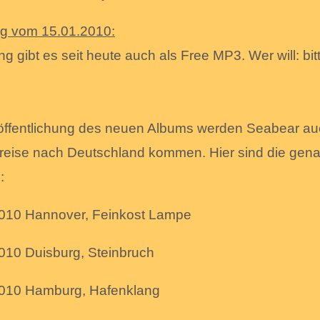
g vom 15.01.2010:
g gibt es seit heute auch als Free MP3. Wer will: bit
.
öffentlichung des neuen Albums werden Seabear au
reise nach Deutschland kommen. Hier sind die gen
:
010 Hannover, Feinkost Lampe
010 Duisburg, Steinbruch
2010 Hamburg, Hafenklang