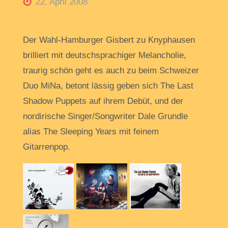
22. April 2008
Der Wahl-Hamburger Gisbert zu Knyphausen
brilliert mit deutschsprachiger Melancholie,
traurig schön geht es auch zu beim Schweizer
Duo MiNa, betont lässig geben sich The Last
Shadow Puppets auf ihrem Debüt, und der
nordirische Singer/Songwriter Dale Grundle
alias The Sleeping Years mit feinem
Gitarrenpop.