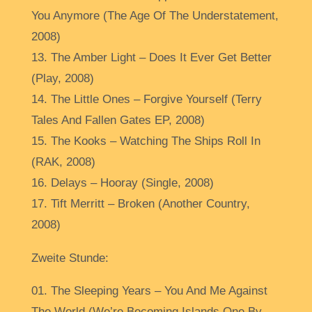
You Anymore (The Age Of The Understatement,
2008)
13. The Amber Light – Does It Ever Get Better
(Play, 2008)
14. The Little Ones – Forgive Yourself (Terry
Tales And Fallen Gates EP, 2008)
15. The Kooks – Watching The Ships Roll In
(RAK, 2008)
16. Delays – Hooray (Single, 2008)
17. Tift Merritt – Broken (Another Country,
2008)
Zweite Stunde:
01. The Sleeping Years – You And Me Against
The World (We’re Becoming Islands One By