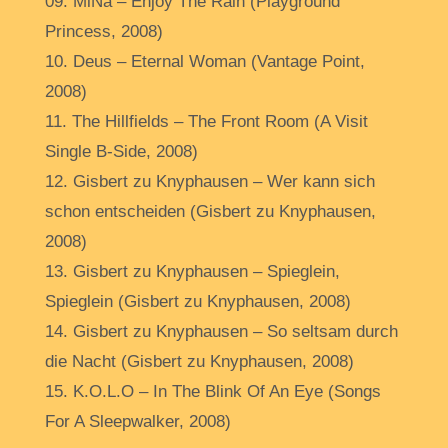
09. MiNa – Enjoy The Rain (Playground
Princess, 2008)
10. Deus – Eternal Woman (Vantage Point,
2008)
11. The Hillfields – The Front Room (A Visit
Single B-Side, 2008)
12. Gisbert zu Knyphausen – Wer kann sich
schon entscheiden (Gisbert zu Knyphausen,
2008)
13. Gisbert zu Knyphausen – Spieglein,
Spieglein (Gisbert zu Knyphausen, 2008)
14. Gisbert zu Knyphausen – So seltsam durch
die Nacht (Gisbert zu Knyphausen, 2008)
15. K.O.L.O – In The Blink Of An Eye (Songs
For A Sleepwalker, 2008)