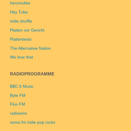
herzmukke
Hey Tube
indie shuffle
Platten vor Gericht
Plattentests
The Alternative Nation
We love that
RADIOPROGRAMME
BBC 6 Music
Byte FM
Flux FM
radioeins
soma fm indie pop rocks